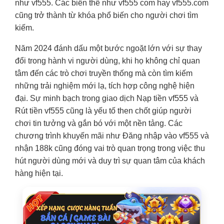
như vf555. Các biến thể như vf555 com hay vf555.com
cũng trở thành từ khóa phổ biến cho người chơi tìm
kiếm.
Năm 2024 đánh dấu một bước ngoặt lớn với sự thay
đổi trong hành vi người dùng, khi họ không chỉ quan
tâm đến các trò chơi truyền thống mà còn tìm kiếm
những trải nghiệm mới lạ, tích hợp công nghệ hiện
đại. Sự minh bạch trong giao dịch Nạp tiền vf555 và
Rút tiền vf555 cũng là yếu tố then chốt giúp người
chơi tin tưởng và gắn bó với một nền tảng. Các
chương trình khuyến mãi như Đăng nhập vào vf555 và
nhận 188k cũng đóng vai trò quan trọng trong việc thu
hút người dùng mới và duy trì sự quan tâm của khách
hàng hiện tại.