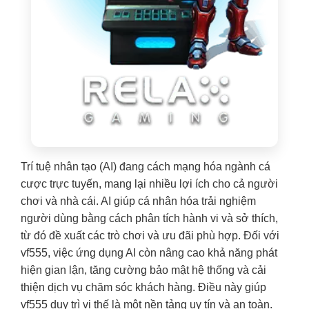
Trí tuệ nhân tạo (AI) đang cách mạng hóa ngành cá
cược trực tuyến, mang lại nhiều lợi ích cho cả người
chơi và nhà cái. AI giúp cá nhân hóa trải nghiệm
người dùng bằng cách phân tích hành vi và sở thích,
từ đó đề xuất các trò chơi và ưu đãi phù hợp. Đối với
vf555, việc ứng dụng AI còn nâng cao khả năng phát
hiện gian lận, tăng cường bảo mật hệ thống và cải
thiện dịch vụ chăm sóc khách hàng. Điều này giúp
vf555 duy trì vị thế là một nền tảng uy tín và an toàn.