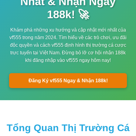
Nhất & Nhận Ngay
188k! 🚀
Khám phá những xu hướng và cập nhật mới nhất của
vf555 trong năm 2024. Tìm hiểu về các trò chơi, ưu đãi
độc quyền và cách vf555 định hình thị trường cá cược
trực tuyến tại Việt Nam. Đừng bỏ lỡ cơ hội nhận 188k
khi đăng nhập vào vf555 ngay hôm nay!
Đăng Ký vf555 Ngay & Nhận 188k!
Tổng Quan Thị Trường Cá