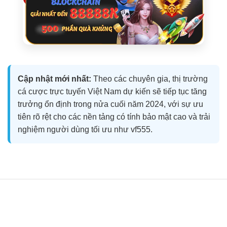
Cập nhật mới nhất:
Theo các chuyên gia, thị trường
cá cược trực tuyến Việt Nam dự kiến sẽ tiếp tục tăng
trưởng ổn định trong nửa cuối năm 2024, với sự ưu
tiên rõ rệt cho các nền tảng có tính bảo mật cao và trải
nghiệm người dùng tối ưu như vf555.
Những Điểm Nổi Bật Của