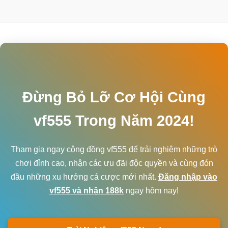
Đừng Bỏ Lỡ Cơ Hội Cùng
vf555 Trong Năm 2024!
Tham gia ngay cộng đồng vf555 để trải nghiệm những trò
chơi đỉnh cao, nhận các ưu đãi độc quyền và cùng đón
đầu những xu hướng cá cược mới nhất.
Đăng nhập vào
vf555 và nhận 188k
ngay hôm nay!