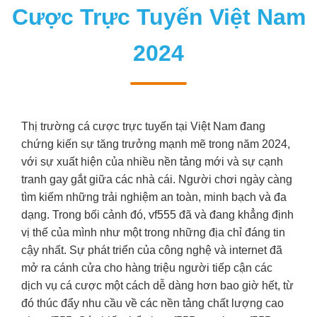
Cược Trực Tuyến Việt Nam
2024
Thị trường cá cược trực tuyến tại Việt Nam đang
chứng kiến sự tăng trưởng mạnh mẽ trong năm 2024,
với sự xuất hiện của nhiều nền tảng mới và sự cạnh
tranh gay gắt giữa các nhà cái. Người chơi ngày càng
tìm kiếm những trải nghiệm an toàn, minh bạch và đa
dạng. Trong bối cảnh đó, vf555 đã và đang khẳng định
vị thế của mình như một trong những địa chỉ đáng tin
cậy nhất. Sự phát triển của công nghệ và internet đã
mở ra cánh cửa cho hàng triệu người tiếp cận các
dịch vụ cá cược một cách dễ dàng hơn bao giờ hết, từ
đó thúc đẩy nhu cầu về các nền tảng chất lượng cao