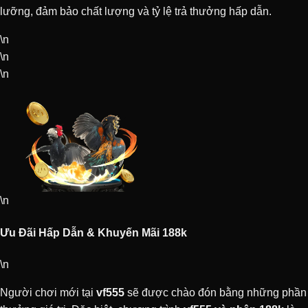
lưỡng, đảm bảo chất lượng và tỷ lệ trả thưởng hấp dẫn.
\n
\n
\n
\n
Ưu Đãi Hấp Dẫn & Khuyến Mãi 188k
\n
Người chơi mới tại
vf555
sẽ được chào đón bằng những phần