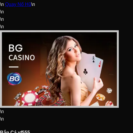
\n
Quay Nổ Hũ
\n
\n
\n
\n
\n
\n
Bắn Cá vf555