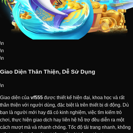
\n
\n
\n
Giao Diện Thân Thiện, Dễ Sử Dụng
\n
Giao diện của
vf555
được thiết kế hiện đại, khoa học và rất
thân thiện với người dùng, đặc biệt là trên thiết bị di động. Dù
bạn là người mới hay đã có kinh nghiệm, việc tìm kiếm trò
chơi, thực hiện giao dịch hay liên hệ hỗ trợ đều diễn ra một
cách mượt mà và nhanh chóng. Tốc độ tải trang nhanh, không