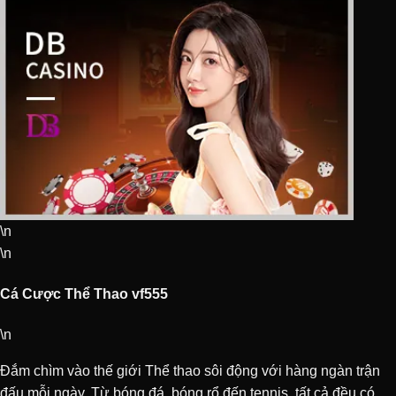
\n
\n
Cá Cược Thể Thao vf555
\n
Đắm chìm vào thế giới Thể thao sôi động với hàng ngàn trận
đấu mỗi ngày. Từ bóng đá, bóng rổ đến tennis, tất cả đều có