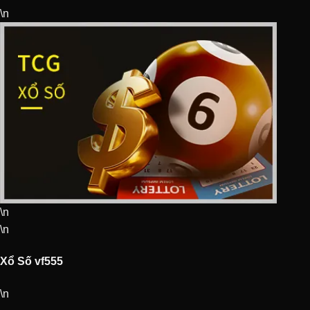
\n
\n
\n
Xổ Số vf555
\n