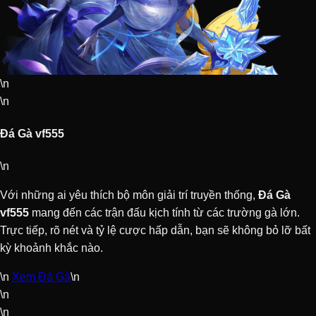
\n
\n
Đá Gà vf555
\n
Với những ai yêu thích bộ môn giải trí truyền thống,
Đá Gà
vf555
mang đến các trận đấu kịch tính từ các trường gà lớn.
Trực tiếp, rõ nét và tỷ lệ cược hấp dẫn, bạn sẽ không bỏ lỡ bất
kỳ khoảnh khắc nào.
\n
Xem Đá Gà
\n
\n
\n