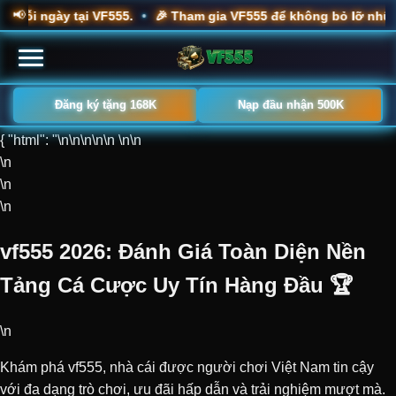
📢
i VF555.
🎉 Tham gia VF555 để không bỏ lỡ những giải thưởng
•
Đăng ký tặng 168K
Nạp đầu nhận 500K
{ "html": "\n\n\n\n\n \n\n
\n
\n
\n
vf555 2026: Đánh Giá Toàn Diện Nền
Tảng Cá Cược Uy Tín Hàng Đầu 🏆
\n
Khám phá vf555, nhà cái được người chơi Việt Nam tin cậy
với đa dạng trò chơi, ưu đãi hấp dẫn và trải nghiệm mượt mà.