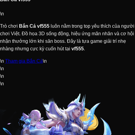
\n
Trò chơi
Bắn Cá vf555
luôn nằm trong top yêu thích của người
chơi Việt. Đồ họa 3D sống động, hiệu ứng mãn nhãn và cơ hội
nhận thưởng lớn khi săn boss. Đây là tựa game giải trí nhẹ
nhàng nhưng cực kỳ cuốn hút tại
vf555
.
\n
Tham gia Bắn Cá
\n
\n
\n
\n