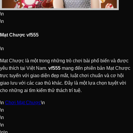
\n
\n
Mạt Chược vf555
\n
Mạt Chược là một trong những trò chơi bài phổ biến và được
yêu thích tại Việt Nam.
vf555
mang đến phiên bản Mạt Chược
trực tuyến với giao diện đẹp mắt, luật chơi chuẩn và cơ hội
giao lưu với các cao thủ khác. Đây là một lựa chọn tuyệt vời
cho những ai tìm kiếm thử thách trí tuệ.
\n
Chơi Mạt Chược
\n
\n
\n
\n
\n\n