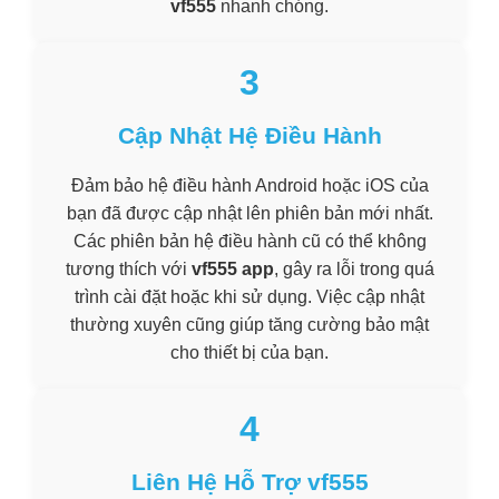
vf555
nhanh chóng.
3
Cập Nhật Hệ Điều Hành
Đảm bảo hệ điều hành Android hoặc iOS của
bạn đã được cập nhật lên phiên bản mới nhất.
Các phiên bản hệ điều hành cũ có thể không
tương thích với
vf555 app
, gây ra lỗi trong quá
trình cài đặt hoặc khi sử dụng. Việc cập nhật
thường xuyên cũng giúp tăng cường bảo mật
cho thiết bị của bạn.
4
Liên Hệ Hỗ Trợ vf555