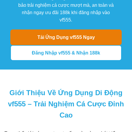
bảo trải nghiệm cá cược mượt mà, an toàn và
nhận ngay ưu đãi 188k khi đăng nhập vào
vf555.
Tải Ứng Dụng vf555 Ngay
Đăng Nhập vf555 & Nhận 188k
Giới Thiệu Về Ứng Dụng Di Động
vf555 – Trải Nghiệm Cá Cược Đỉnh
Cao