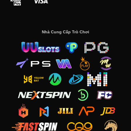
Nhà Cung Cấp Trò Chơi