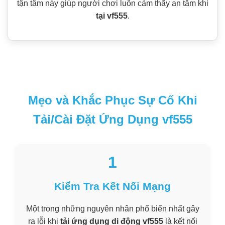
tận tâm này giúp người chơi luôn cảm thấy an tâm khi
tại vf555
.
Mẹo và Khắc Phục Sự Cố Khi
Tải/Cài Đặt Ứng Dụng vf555
1
Kiểm Tra Kết Nối Mạng
Một trong những nguyên nhân phổ biến nhất gây
ra lỗi khi
tải ứng dụng di động vf555
là kết nối