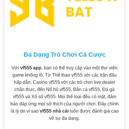
Đa Dạng Trò Chơi Cá Cược
Với
vf555 app
, bạn có thể truy cập vào một thư viện
game khổng lồ. Từ Thể thao vf555 với các trận đấu
hấp dẫn, Casino vf555 với các trò chơi live dealer
chân thực, đến Nổ hũ vf555, Bắn cá vf555, Đá gà
vf555 và Xổ số vf555. Mọi thể loại đều có mặt, đảm
bảo đáp ứng mọi sở thích của người chơi. Đây chính
là lý do vì sao
vf555 nhà cái
luôn được đánh giá cao
về sự đa dạng.