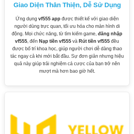
Giao Diện Thân Thiện, Dễ Sử Dụng
Ứng dụng
vf555 app
được thiết kế với giao diện
người dùng trực quan, tối ưu hóa cho màn hình di
động. Mọi chức năng, từ tìm kiếm game,
đăng nhập
vf555
, đến
Nạp tiền vf555
và
Rút tiền vf555
đều
được bố trí khoa học, giúp người chơi dễ dàng thao
tác ngay cả khi mới bắt đầu. Sự đơn giản nhưng hiệu
quả này giúp trải nghiệm cá cược của bạn trở nên
mượt mà hơn bao giờ hết.