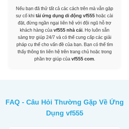
Nếu bạn đã thử tất cả các cách trên mà vẫn gặp
sự cố khi
tải ứng dụng di động vf555
hoặc cài
đặt, đừng ngần ngại liên hệ với đội ngũ hỗ trợ
khách hàng của
vf555 nhà cái
. Họ luôn sẵn
sàng trợ giúp 24/7 và có thể cung cấp các giải
pháp cụ thể cho vấn đề của bạn. Bạn có thể tìm
thấy thông tin liên hệ trên trang chủ hoặc trong
phần trợ giúp của
vf555 com
.
FAQ - Câu Hỏi Thường Gặp Về Ứng
Dụng vf555