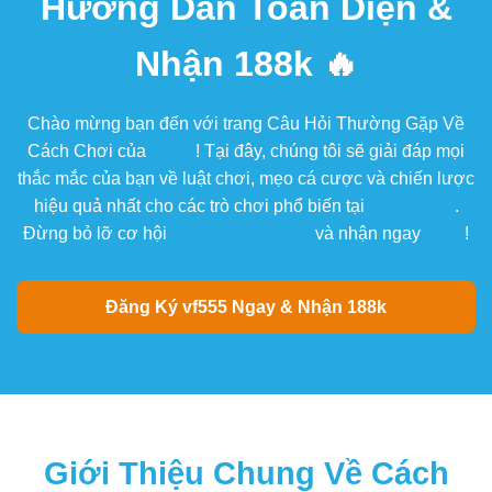
Hướng Dẫn Toàn Diện &
Nhận 188k 🔥
Chào mừng bạn đến với trang Câu Hỏi Thường Gặp Về
Cách Chơi của
vf555
! Tại đây, chúng tôi sẽ giải đáp mọi
thắc mắc của bạn về luật chơi, mẹo cá cược và chiến lược
hiệu quả nhất cho các trò chơi phổ biến tại
vf555.com
.
Đừng bỏ lỡ cơ hội
đăng nhập vf555
và nhận ngay
188k
!
Đăng Ký vf555 Ngay & Nhận 188k
Giới Thiệu Chung Về Cách