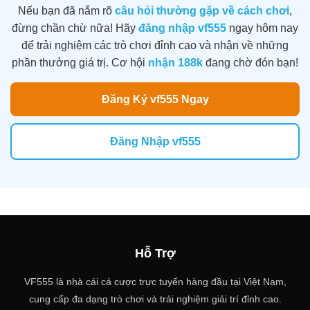
Nếu bạn đã nắm rõ
câu hỏi thường gặp về cách chơi
,
vf555
Không chơi khi căng thẳng hoặc mệt mỏi:
đừng chần chừ nữa! Hãy
đăng nhập vf555
ngay hôm nay
Vòng quay miễn phí:
để trải nghiệm các trò chơi đỉnh cao và nhận về những
Nổ Hũ vf555
Tìm kiếm sự giúp đỡ nếu cần:
phần thưởng giá trị. Cơ hội
nhận 188k
đang chờ đón bạn!
Đăng Ký vf555 Ngay
Đăng Nhập vf555
Hỗ Trợ
VF555 là nhà cái cá cược trực tuyến hàng đầu tại Việt Nam,
cung cấp đa dạng trò chơi và trải nghiệm giải trí đỉnh cao.