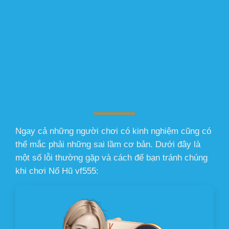
Các lỗi thường gặp khi
chơi Slot vf555 và cách
tránh
Ngay cả những người chơi có kinh nghiệm cũng có
thể mắc phải những sai lầm cơ bản. Dưới đây là
một số lỗi thường gặp và cách để bạn tránh chúng
khi chơi Nổ Hũ vf555: