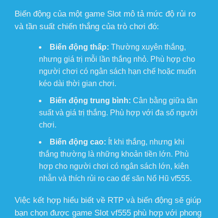
Biến động của một game Slot mô tả mức độ rủi ro
và tần suất chiến thắng của trò chơi đó:
Biến động thấp:
Thường xuyên thắng,
nhưng giá trị mỗi lần thắng nhỏ. Phù hợp cho
người chơi có ngân sách hạn chế hoặc muốn
kéo dài thời gian chơi.
Biến động trung bình:
Cân bằng giữa tần
suất và giá trị thắng. Phù hợp với đa số người
chơi.
Biến động cao:
Ít khi thắng, nhưng khi
thắng thường là những khoản tiền lớn. Phù
hợp cho người chơi có ngân sách lớn, kiên
nhẫn và thích rủi ro cao để săn Nổ Hũ vf555.
Việc kết hợp hiểu biết về RTP và biến động sẽ giúp
bạn chọn được game Slot vf555 phù hợp với phong