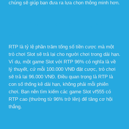
chúng sẽ giúp bạn đưa ra lựa chọn thông minh hơn.
1. RTP (Tỷ lệ hoàn trả cho người
chơi)
RTP là tỷ lệ phần trăm tổng số tiền cược mà một
trò chơi Slot sẽ trả lại cho người chơi trong dài hạn.
Ví dụ, một game Slot với RTP 96% có nghĩa là về
lý thuyết, cứ mỗi 100.000 VNĐ đặt cược, trò chơi
sẽ trả lại 96.000 VNĐ. Điều quan trọng là RTP là
con số thống kê dài hạn, không phải mỗi phiên
chơi. Bạn nên tìm kiếm các game Slot vf555 có
RTP cao (thường từ 96% trở lên) để tăng cơ hội
thắng.
2. Biến động (Volatility/Variance)