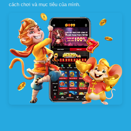
cách chơi và mục tiêu của mình.