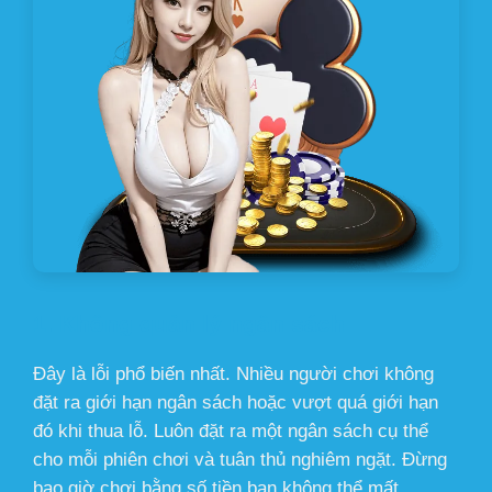
1. Không quản lý ngân sách
Đây là lỗi phổ biến nhất. Nhiều người chơi không
đặt ra giới hạn ngân sách hoặc vượt quá giới hạn
đó khi thua lỗ. Luôn đặt ra một ngân sách cụ thể
cho mỗi phiên chơi và tuân thủ nghiêm ngặt. Đừng
bao giờ chơi bằng số tiền bạn không thể mất.