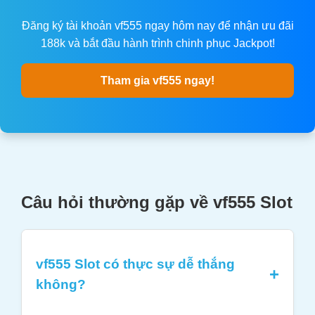
Đăng ký tài khoản vf555 ngay hôm nay để nhận ưu đãi
188k và bắt đầu hành trình chinh phục Jackpot!
Tham gia vf555 ngay!
Câu hỏi thường gặp về vf555 Slot
vf555 Slot có thực sự dễ thắng
+
không?