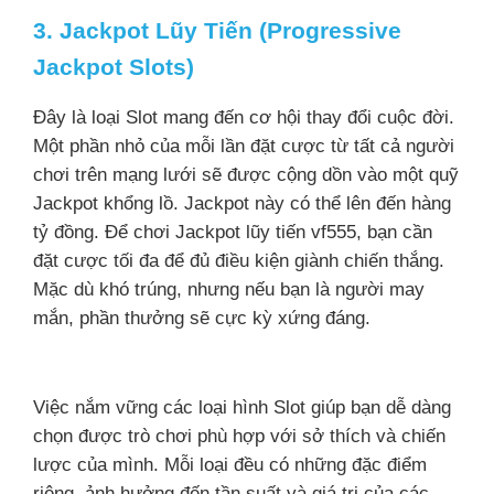
3. Jackpot Lũy Tiến (Progressive
Jackpot Slots)
Đây là loại Slot mang đến cơ hội thay đổi cuộc đời.
Một phần nhỏ của mỗi lần đặt cược từ tất cả người
chơi trên mạng lưới sẽ được cộng dồn vào một quỹ
Jackpot khổng lồ. Jackpot này có thể lên đến hàng
tỷ đồng. Để chơi Jackpot lũy tiến vf555, bạn cần
đặt cược tối đa để đủ điều kiện giành chiến thắng.
Mặc dù khó trúng, nhưng nếu bạn là người may
mắn, phần thưởng sẽ cực kỳ xứng đáng.
Việc nắm vững các loại hình Slot giúp bạn dễ dàng
chọn được trò chơi phù hợp với sở thích và chiến
lược của mình. Mỗi loại đều có những đặc điểm
riêng, ảnh hưởng đến tần suất và giá trị của các