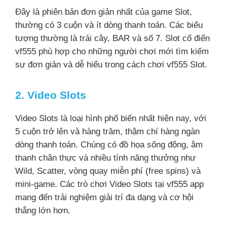
Đây là phiên bản đơn giản nhất của game Slot,
thường có 3 cuộn và ít dòng thanh toán. Các biểu
tượng thường là trái cây, BAR và số 7. Slot cổ điển
vf555 phù hợp cho những người chơi mới tìm kiếm
sự đơn giản và dễ hiểu trong cách chơi vf555 Slot.
2. Video Slots
Video Slots là loại hình phổ biến nhất hiện nay, với
5 cuộn trở lên và hàng trăm, thậm chí hàng ngàn
dòng thanh toán. Chúng có đồ họa sống động, âm
thanh chân thực và nhiều tính năng thưởng như
Wild, Scatter, vòng quay miễn phí (free spins) và
mini-game. Các trò chơi Video Slots tại vf555 app
mang đến trải nghiệm giải trí đa dạng và cơ hội
thắng lớn hơn.