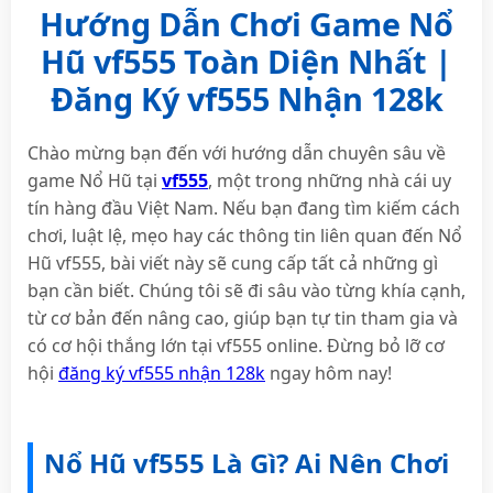
Hướng Dẫn Chơi Game Nổ
Hũ vf555 Toàn Diện Nhất |
Đăng Ký vf555 Nhận 128k
Chào mừng bạn đến với hướng dẫn chuyên sâu về
game Nổ Hũ tại
vf555
, một trong những nhà cái uy
tín hàng đầu Việt Nam. Nếu bạn đang tìm kiếm cách
chơi, luật lệ, mẹo hay các thông tin liên quan đến Nổ
Hũ vf555, bài viết này sẽ cung cấp tất cả những gì
bạn cần biết. Chúng tôi sẽ đi sâu vào từng khía cạnh,
từ cơ bản đến nâng cao, giúp bạn tự tin tham gia và
có cơ hội thắng lớn tại vf555 online. Đừng bỏ lỡ cơ
hội
đăng ký vf555 nhận 128k
ngay hôm nay!
Nổ Hũ vf555 Là Gì? Ai Nên Chơi