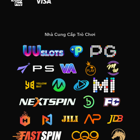
Nhà Cung Cấp Trò Chơi