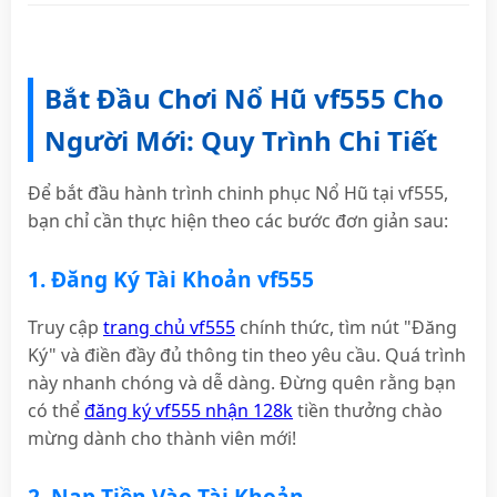
Bắt Đầu Chơi Nổ Hũ vf555 Cho
Người Mới: Quy Trình Chi Tiết
Để bắt đầu hành trình chinh phục Nổ Hũ tại vf555,
bạn chỉ cần thực hiện theo các bước đơn giản sau:
1. Đăng Ký Tài Khoản vf555
Truy cập
trang chủ vf555
chính thức, tìm nút "Đăng
Ký" và điền đầy đủ thông tin theo yêu cầu. Quá trình
này nhanh chóng và dễ dàng. Đừng quên rằng bạn
có thể
đăng ký vf555 nhận 128k
tiền thưởng chào
mừng dành cho thành viên mới!
2. Nạp Tiền Vào Tài Khoản