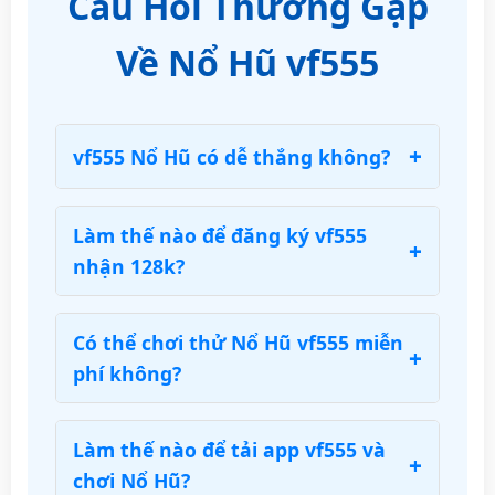
Câu Hỏi Thường Gặp
Về Nổ Hũ vf555
+
vf555 Nổ Hũ có dễ thắng không?
Làm thế nào để đăng ký vf555
+
nhận 128k?
Có thể chơi thử Nổ Hũ vf555 miễn
+
phí không?
Làm thế nào để tải app vf555 và
+
chơi Nổ Hũ?