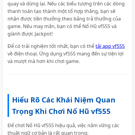
quay và dừng lại. Nếu các biểu tượng trên các dòng
thanh toán tạo thành một tổ hợp thắng, bạn sẽ
nhận được tiền thưởng theo bảng trả thưởng của
game. Nếu may mắn, bạn có thể Nổ Hũ vf555 và
giành được Jackpot!
Để có trải nghiệm tốt nhất, bạn có thể
tải app vf555
về điện thoại. Ứng dụng vf555 mang đến sự tiện lợi
và mượt mà hơn khi chơi game.
Hiểu Rõ Các Khái Niệm Quan
Trọng Khi Chơi Nổ Hũ vf555
Để chơi Nổ Hũ vf555 hiệu quả, việc nắm vững các
thuật ngữ cơ bản là rất quan trọng: