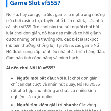
Game Slot vf555?
Nổ Hũ, hay còn gọi là Slot game, là một trong những
trò chơi casino trực tuyến phổ biến nhất tại các nhà
cái như vf555. Trò chơi này thu hút người chơi bởi
luật chơi đơn giản, đồ họa đẹp mắt và cơ hội giành
được những phần thưởng lớn, đặc biệt là Jackpot
(hũ tiền thưởng khổng lồ). Tại vf555, các game Nổ
Hũ được cung cấp từ nhiều nhà phát triển hàng đầu,
đảm bảo tính công bằng và minh bạch.
Ai nên chơi Nổ Hũ vf555?
Người mới bắt đầu:
Với luật chơi đơn giản,
chỉ cần đặt cược và nhấn nút quay, Nổ Hũ vf555
rất phù hợp cho những ai chưa có nhiều kinh
nghiệm cá cược online.
Người tìm kiếm giải trí nhanh:
Các vòng
quay nhanh chóng mang lại cảm giác hồi hộp và