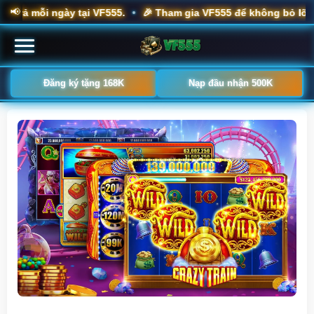
📢
i ngày tại VF555.
🎉 Tham gia VF555 để không bỏ lỡ những giả
•
Đăng ký tặng 168K
Nạp đầu nhận 500K