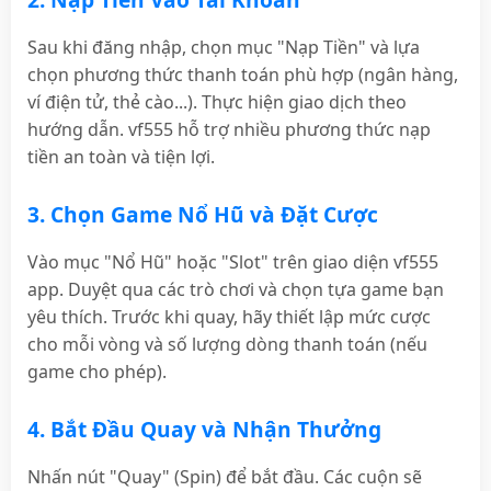
Sau khi đăng nhập, chọn mục "Nạp Tiền" và lựa
chọn phương thức thanh toán phù hợp (ngân hàng,
ví điện tử, thẻ cào...). Thực hiện giao dịch theo
hướng dẫn. vf555 hỗ trợ nhiều phương thức nạp
tiền an toàn và tiện lợi.
3. Chọn Game Nổ Hũ và Đặt Cược
Vào mục "Nổ Hũ" hoặc "Slot" trên giao diện vf555
app. Duyệt qua các trò chơi và chọn tựa game bạn
yêu thích. Trước khi quay, hãy thiết lập mức cược
cho mỗi vòng và số lượng dòng thanh toán (nếu
game cho phép).
4. Bắt Đầu Quay và Nhận Thưởng
Nhấn nút "Quay" (Spin) để bắt đầu. Các cuộn sẽ