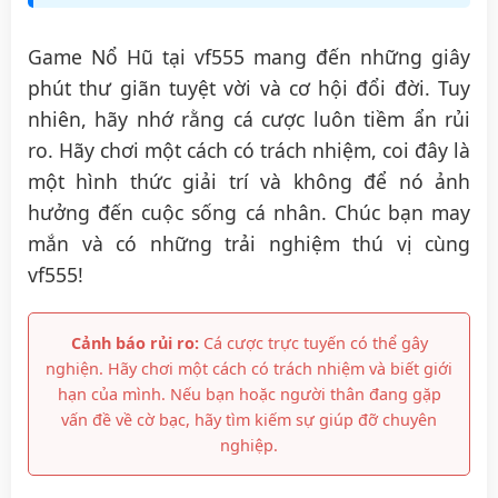
Game Nổ Hũ tại vf555 mang đến những giây
phút thư giãn tuyệt vời và cơ hội đổi đời. Tuy
nhiên, hãy nhớ rằng cá cược luôn tiềm ẩn rủi
ro. Hãy chơi một cách có trách nhiệm, coi đây là
một hình thức giải trí và không để nó ảnh
hưởng đến cuộc sống cá nhân. Chúc bạn may
mắn và có những trải nghiệm thú vị cùng
vf555!
Cảnh báo rủi ro:
Cá cược trực tuyến có thể gây
nghiện. Hãy chơi một cách có trách nhiệm và biết giới
hạn của mình. Nếu bạn hoặc người thân đang gặp
vấn đề về cờ bạc, hãy tìm kiếm sự giúp đỡ chuyên
nghiệp.