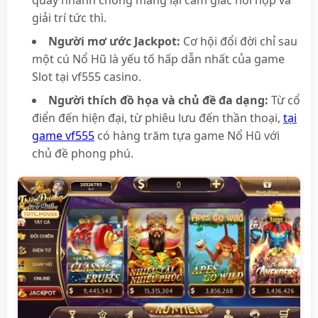
giải trí tức thì.
Người mơ ước Jackpot:
Cơ hội đổi đời chỉ sau
một cú Nổ Hũ là yếu tố hấp dẫn nhất của game
Slot tại vf555 casino.
Người thích đồ họa và chủ đề đa dạng:
Từ cổ
điển đến hiện đại, từ phiêu lưu đến thần thoại,
tại
game vf555
có hàng trăm tựa game Nổ Hũ với
chủ đề phong phú.