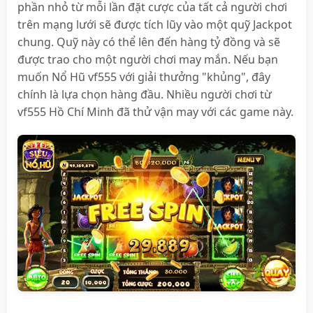
phần nhỏ từ mỗi lần đặt cược của tất cả người chơi
trên mạng lưới sẽ được tích lũy vào một quỹ Jackpot
chung. Quỹ này có thể lên đến hàng tỷ đồng và sẽ
được trao cho một người chơi may mắn. Nếu bạn
muốn Nổ Hũ vf555 với giải thưởng "khủng", đây
chính là lựa chọn hàng đầu. Nhiều người chơi từ
vf555 Hồ Chí Minh đã thử vận may với các game này.