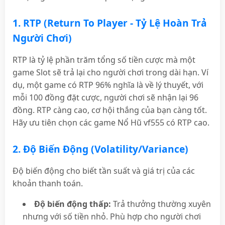
1. RTP (Return To Player - Tỷ Lệ Hoàn Trả
Người Chơi)
RTP là tỷ lệ phần trăm tổng số tiền cược mà một
game Slot sẽ trả lại cho người chơi trong dài hạn. Ví
dụ, một game có RTP 96% nghĩa là về lý thuyết, với
mỗi 100 đồng đặt cược, người chơi sẽ nhận lại 96
đồng. RTP càng cao, cơ hội thắng của bạn càng tốt.
Hãy ưu tiên chọn các game Nổ Hũ vf555 có RTP cao.
2. Độ Biến Động (Volatility/Variance)
Độ biến động cho biết tần suất và giá trị của các
khoản thanh toán.
Độ biến động thấp:
Trả thưởng thường xuyên
nhưng với số tiền nhỏ. Phù hợp cho người chơi