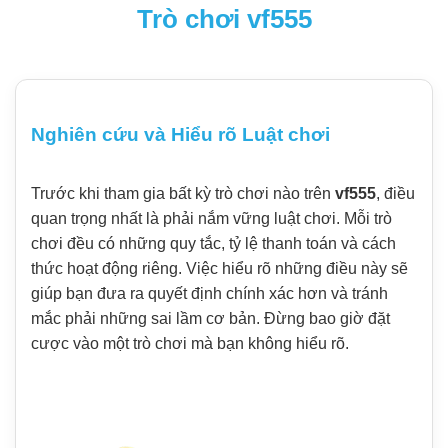
Trò chơi vf555
Nghiên cứu và Hiểu rõ Luật chơi
Trước khi tham gia bất kỳ trò chơi nào trên
vf555
, điều
quan trọng nhất là phải nắm vững luật chơi. Mỗi trò
chơi đều có những quy tắc, tỷ lệ thanh toán và cách
thức hoạt động riêng. Việc hiểu rõ những điều này sẽ
giúp bạn đưa ra quyết định chính xác hơn và tránh
mắc phải những sai lầm cơ bản. Đừng bao giờ đặt
cược vào một trò chơi mà bạn không hiểu rõ.