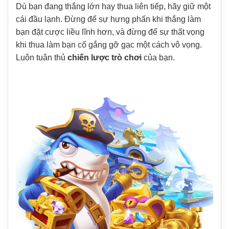
Dù bạn đang thắng lớn hay thua liên tiếp, hãy giữ một
cái đầu lạnh. Đừng để sự hưng phấn khi thắng làm
bạn đặt cược liều lĩnh hơn, và đừng để sự thất vọng
khi thua làm bạn cố gắng gỡ gạc một cách vô vọng.
Luôn tuân thủ
chiến lược trò chơi
của bạn.