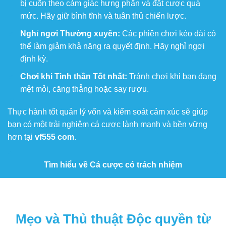
bị cuốn theo cảm giác hưng phấn và đặt cược quá
mức. Hãy giữ bình tĩnh và tuân thủ chiến lược.
Nghỉ ngơi Thường xuyên:
Các phiên chơi kéo dài có
thể làm giảm khả năng ra quyết định. Hãy nghỉ ngơi
định kỳ.
Chơi khi Tinh thần Tốt nhất:
Tránh chơi khi bạn đang
mệt mỏi, căng thẳng hoặc say rượu.
Thực hành tốt quản lý vốn và kiểm soát cảm xúc sẽ giúp
bạn có một trải nghiệm cá cược lành mạnh và bền vững
hơn tại
vf555 com
.
Tìm hiểu về Cá cược có trách nhiệm
Mẹo và Thủ thuật Độc quyền từ