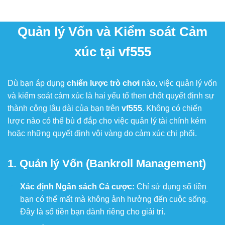
Quản lý Vốn và Kiểm soát Cảm
xúc tại vf555
Dù bạn áp dụng
chiến lược trò chơi
nào, việc quản lý vốn
và kiểm soát cảm xúc là hai yếu tố then chốt quyết định sự
thành công lâu dài của bạn trên
vf555
. Không có chiến
lược nào có thể bù đ đắp cho việc quản lý tài chính kém
hoặc những quyết định vội vàng do cảm xúc chi phối.
1. Quản lý Vốn (Bankroll Management)
Xác định Ngân sách Cá cược:
Chỉ sử dụng số tiền
bạn có thể mất mà không ảnh hưởng đến cuộc sống.
Đây là số tiền bạn dành riêng cho giải trí.