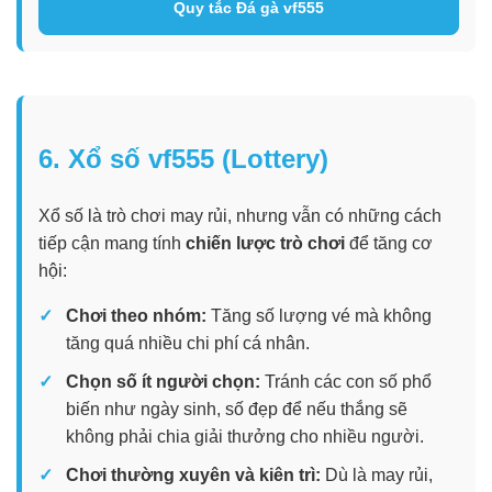
Quy tắc Đá gà vf555
6. Xổ số vf555 (Lottery)
Xổ số là trò chơi may rủi, nhưng vẫn có những cách
tiếp cận mang tính
chiến lược trò chơi
để tăng cơ
hội:
Chơi theo nhóm:
Tăng số lượng vé mà không
tăng quá nhiều chi phí cá nhân.
Chọn số ít người chọn:
Tránh các con số phổ
biến như ngày sinh, số đẹp để nếu thắng sẽ
không phải chia giải thưởng cho nhiều người.
Chơi thường xuyên và kiên trì:
Dù là may rủi,