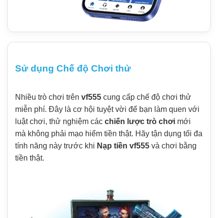
Sử dụng Chế độ Chơi thử
Nhiều trò chơi trên
vf555
cung cấp chế độ chơi thử
miễn phí. Đây là cơ hội tuyệt vời để bạn làm quen với
luật chơi, thử nghiệm các
chiến lược trò chơi
mới
mà không phải mạo hiểm tiền thật. Hãy tận dụng tối đa
tính năng này trước khi
Nạp tiền vf555
và chơi bằng
tiền thật.