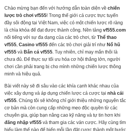
Chào mừng bạn đến với hướng dẫn toàn diện về
chiến
lược trò chơi vf555
! Trong thế giới cá cược trực tuyến
đầy sôi động tại Việt Nam, việc có một chiến lược rõ ràng
là chìa khóa để đạt được thành công. Nền tảng
vf555.com
nổi tiếng với sự đa dạng của các trò chơi, từ
Thể thao
vf555
,
Casino vf555
đến các trò chơi giải trí như
Nổ hũ
vf555
và
Bắn cá vf555
. Tuy nhiên, chỉ may mắn thôi là
chưa đủ. Để thực sự tối ưu hóa cơ hội thắng lớn, người
chơi cần phải trang bị cho mình những chiến lược thông
minh và hiệu quả.
Bài viết này sẽ đi sâu vào các khía cạnh khác nhau của
việc xây dựng và áp dụng chiến lược cá cược tại
nhà cái
vf555
. Chúng tôi sẽ không chỉ giới thiệu những nguyên tắc
cơ bản mà còn cung cấp những mẹo độc quyền từ các
chuyên gia, giúp bạn nâng cao kỹ năng và tự tin hơn khi
đăng nhập vf555
và tham gia các ván cược. Hãy cùng tìm
hiểu làm thế nào để biến mỗi lần đặt cược thành một bước