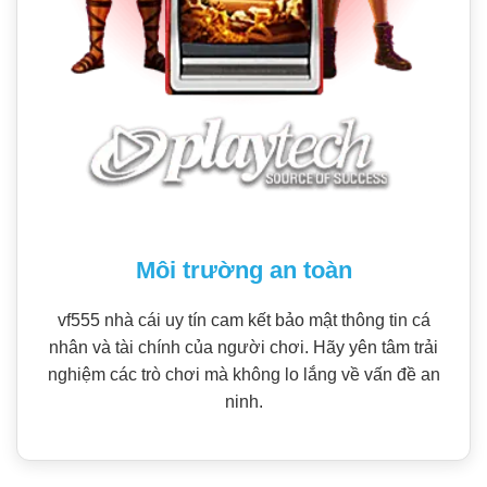
Môi trường an toàn
vf555 nhà cái uy tín cam kết bảo mật thông tin cá
nhân và tài chính của người chơi. Hãy yên tâm trải
nghiệm các trò chơi mà không lo lắng về vấn đề an
ninh.