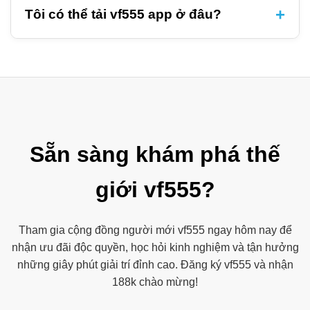
+
Tôi có thể tải vf555 app ở đâu?
Sẵn sàng khám phá thế
giới vf555?
Tham gia cộng đồng người mới vf555 ngay hôm nay để
nhận ưu đãi độc quyền, học hỏi kinh nghiệm và tận hưởng
những giây phút giải trí đỉnh cao. Đăng ký vf555 và nhận
188k chào mừng!