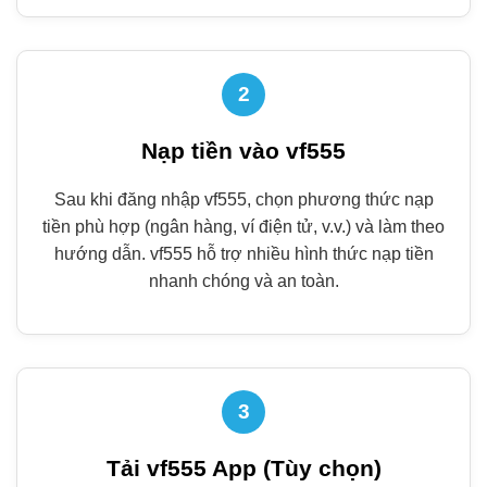
2
Nạp tiền vào vf555
Sau khi đăng nhập vf555, chọn phương thức nạp
tiền phù hợp (ngân hàng, ví điện tử, v.v.) và làm theo
hướng dẫn. vf555 hỗ trợ nhiều hình thức nạp tiền
nhanh chóng và an toàn.
3
Tải vf555 App (Tùy chọn)