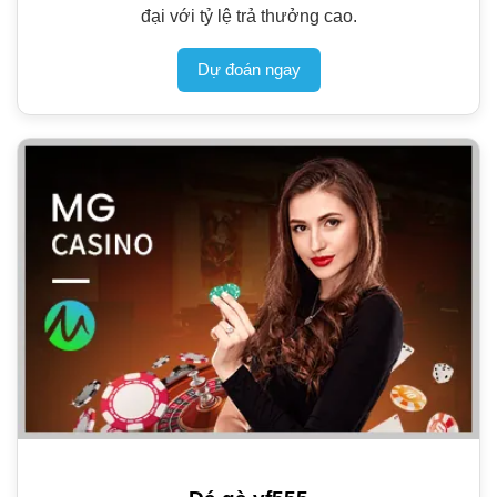
đại với tỷ lệ trả thưởng cao.
Dự đoán ngay