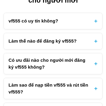
cho người mới
+
vf555 có uy tín không?
+
Làm thế nào để đăng ký vf555?
Có ưu đãi nào cho người mới đăng
+
ký vf555 không?
Làm sao để nạp tiền vf555 và rút tiền
+
vf555?