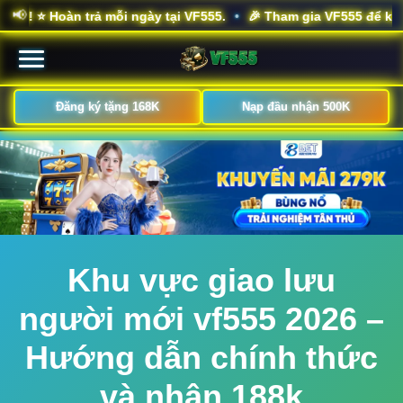
📢
 trả mỗi ngày tại VF555.
🎉 Tham gia VF555 để không bỏ lỡ nh
•
Đăng ký tặng 168K
Nạp đầu nhận 500K
Khu vực giao lưu
người mới vf555 2026 –
Hướng dẫn chính thức
và nhận 188k