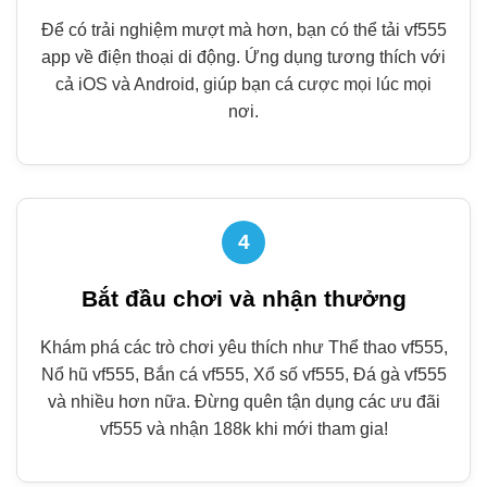
Để có trải nghiệm mượt mà hơn, bạn có thể tải vf555
app về điện thoại di động. Ứng dụng tương thích với
cả iOS và Android, giúp bạn cá cược mọi lúc mọi
nơi.
4
Bắt đầu chơi và nhận thưởng
Khám phá các trò chơi yêu thích như Thể thao vf555,
Nổ hũ vf555, Bắn cá vf555, Xổ số vf555, Đá gà vf555
và nhiều hơn nữa. Đừng quên tận dụng các ưu đãi
vf555 và nhận 188k khi mới tham gia!