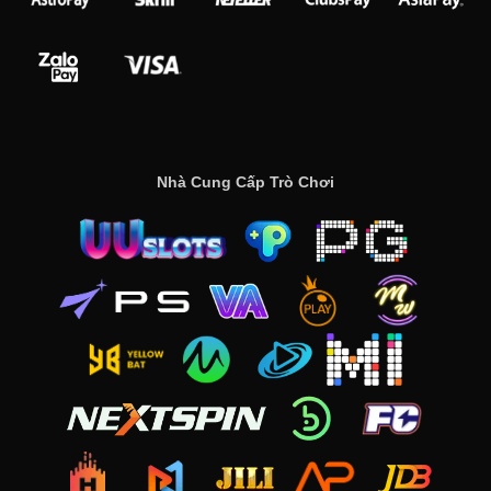
Nhà Cung Cấp Trò Chơi