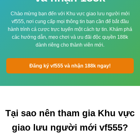
Chào mừng bạn đến với Khu vực giao lưu người mới
vf555, nơi cung cấp mọi thông tin bạn cần để bắt đầu
hành trình cá cược trực tuyến một cách tự tin. Khám phá
các hướng dẫn, mẹo chơi và ưu đãi độc quyền 188k
dành riêng cho thành viên mới.
Đăng ký vf555 và nhận 188k ngay!
Tại sao nên tham gia Khu vực
giao lưu người mới vf555?