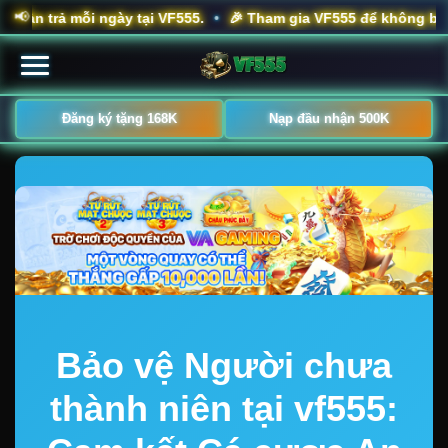
📢
ả mỗi ngày tại VF555.
🎉 Tham gia VF555 để không bỏ lỡ những
•
Đăng ký tặng 168K
Nạp đầu nhận 500K
Bảo vệ Người chưa
thành niên tại vf555: