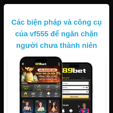
Các biện pháp và công cụ
của vf555 để ngăn chặn
người chưa thành niên