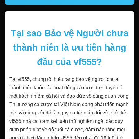
Tại sao Bảo vệ Người chưa
thành niên là ưu tiên hàng
đầu của vf555?
Tại vf555, chúng tôi hiểu rằng bảo vệ người chưa
thành niên khỏi các hoạt động cá cược trực tuyến là
một trách nhiệm xã hội và đạo đức vô cùng quan trọng.
Thị trường cá cược tại Việt Nam đang phát triển mạnh
mẽ, và cùng với đó là nguy cơ tiềm ẩn đối với giới trẻ.
vf555 nhà cái cam kết tuân thủ nghiêm ngặt các quy
định pháp luật về độ tuổi cá cược, đảm bảo rằng mọi
người chơi đăng nhập vf555 đều phải đủ 18 tuổi trở