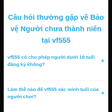
Câu hỏi thường gặp về Bảo
vệ Người chưa thành niên
tại vf555
vf555 có cho phép người dưới 18 tuổi
+
đăng ký không?
Làm thế nào để vf555 xác minh tuổi của
+
người chơi?