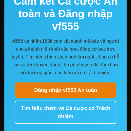
Cam kết Cá cược An
toàn và Đăng nhập
vf555
vf555 và nhận 188k cam kết mạnh mẽ bảo vệ người
chưa thành niên khỏi các hoạt động cờ bạc trực
tuyến. Tìm hiểu chính sách nghiêm ngặt, công cụ hỗ
trợ và lời khuyên dành cho phụ huynh để đảm bảo
môi trường giải trí an toàn và có trách nhiệm.
Đăng nhập vf555 An toàn
Tìm hiểu thêm về Cá cược có Trách
nhiệm