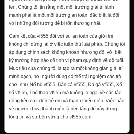
lên. Chúng tôi tin rằng một môi trường giải trí lành
mạnh phải là một môi trường an toàn, đặc biệt là đối
với những đối tượng dễ bị tổn thương nhất.
Cam kết của vf555 đối với sự an toàn của giới trẻ
không chỉ dừng lại ở việc tuân thủ luật pháp. Chúng tôi
áp dụng chính sách không khoan nhượng đối với bất
kỳ trường hợp nào cố tình vi phạm quy định về độ tuổi.
Mục tiêu của chúng tôi là tạo ra một không gian giải trí
minh bạch, nơi người dùng có thể trải nghiệm các trò
chơi như Nổ hũ vf555, Bắn cá vf555, Đá gà vf555, Xổ
số vf555, Thể thao vf555 mà không lo ngại về các tác
động tiêu cực đến trẻ em và thanh thiếu niên. Việc bảo
vệ người chưa thành niên là nền tảng để xây dựng
lòng tin và sự bền vững cho vf555.com.