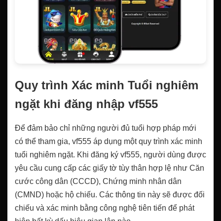
Quy trình Xác minh Tuổi nghiêm
ngặt khi đăng nhập vf555
Để đảm bảo chỉ những người đủ tuổi hợp pháp mới
có thể tham gia, vf555 áp dụng một quy trình xác minh
tuổi nghiêm ngặt. Khi đăng ký vf555, người dùng được
yêu cầu cung cấp các giấy tờ tùy thân hợp lệ như Căn
cước công dân (CCCD), Chứng minh nhân dân
(CMND) hoặc hộ chiếu. Các thông tin này sẽ được đối
chiếu và xác minh bằng công nghệ tiên tiến để phát