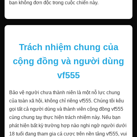
bạn không đơn độc trong cuộc chiến này.
Trách nhiệm chung của
cộng đồng và người dùng
vf555
Bảo vệ người chưa thành niên là một nỗ lực chung
của toàn xã hội, không chỉ riêng vf555. Chúng tôi kêu
gọi tất cả người dùng và thành viên cộng đồng vf555
cùng chung tay thực hiện trách nhiệm này. Nếu bạn
phát hiện bất kỳ trường hợp nào nghi ngờ người dưới
18 tuổi đang tham gia cá cược trên nền tảng vf555, vui