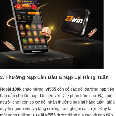
3. Thưởng Nạp Lần Đầu & Nạp Lại Hàng Tuần
Ngoài
188k
chào mừng,
vf555
còn có các gói thưởng nạp tiền
hấp dẫn cho lần nạp đầu tiên với tỷ lệ phần trăm cao. Đặc biệt,
người chơi còn có cơ hội nhận thưởng nạp lại hàng tuần, giúp
duy trì nguồn vốn và tăng cường trải nghiệm cá cược. Đây là
một trong những
ưu đãi vf555
được đánh giá cao về tính bền