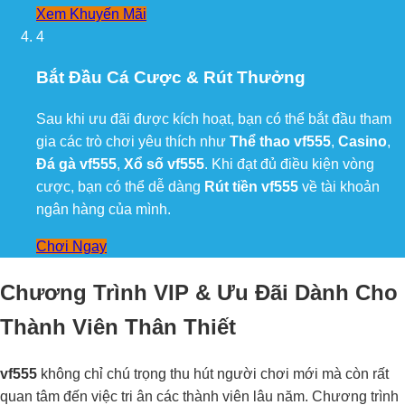
Xem Khuyến Mãi
4
Bắt Đầu Cá Cược & Rút Thưởng
Sau khi ưu đãi được kích hoạt, bạn có thể bắt đầu tham
gia các trò chơi yêu thích như
Thể thao vf555
,
Casino
,
Đá gà vf555
,
Xổ số vf555
. Khi đạt đủ điều kiện vòng
cược, bạn có thể dễ dàng
Rút tiền vf555
về tài khoản
ngân hàng của mình.
Chơi Ngay
Chương Trình VIP & Ưu Đãi Dành Cho
Thành Viên Thân Thiết
vf555
không chỉ chú trọng thu hút người chơi mới mà còn rất
quan tâm đến việc tri ân các thành viên lâu năm. Chương trình