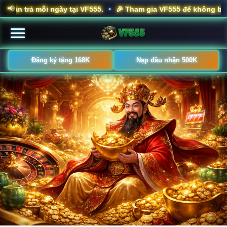
📢
 mỗi ngày tại VF555.
🎉 Tham gia VF555 để không bỏ lỡ những 
•
Đăng ký tặng 168K
Nạp đầu nhận 500K