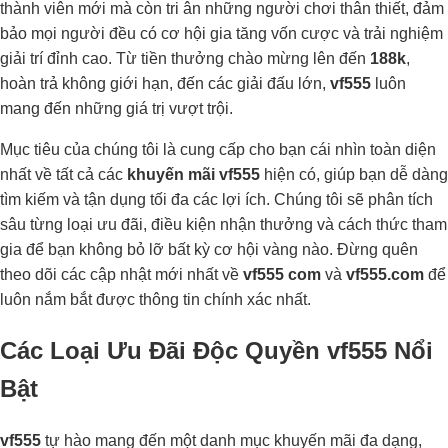
thành viên mới mà còn tri ân những người chơi thân thiết, đảm
bảo mọi người đều có cơ hội gia tăng vốn cược và trải nghiệm
giải trí đỉnh cao. Từ tiền thưởng chào mừng lên đến
188k
,
hoàn trả không giới hạn, đến các giải đấu lớn,
vf555
luôn
mang đến những giá trị vượt trội.
Mục tiêu của chúng tôi là cung cấp cho bạn cái nhìn toàn diện
nhất về tất cả các
khuyến mãi vf555
hiện có, giúp bạn dễ dàng
tìm kiếm và tận dụng tối đa các lợi ích. Chúng tôi sẽ phân tích
sâu từng loại ưu đãi, điều kiện nhận thưởng và cách thức tham
gia để bạn không bỏ lỡ bất kỳ cơ hội vàng nào. Đừng quên
theo dõi các cập nhật mới nhất về
vf555 com
và
vf555.com
để
luôn nắm bắt được thông tin chính xác nhất.
Các Loại Ưu Đãi Độc Quyền vf555 Nổi
Bật
vf555
tự hào mang đến một danh mục khuyến mãi đa dạng,