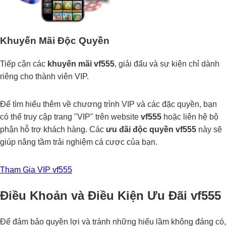
Khuyến Mãi Độc Quyền
Tiếp cận các
khuyến mãi vf555
, giải đấu và sự kiện chỉ dành
riêng cho thành viên VIP.
Để tìm hiểu thêm về chương trình VIP và các đặc quyền, bạn
có thể truy cập trang "VIP" trên website
vf555
hoặc liên hệ bộ
phận hỗ trợ khách hàng. Các
ưu đãi độc quyền vf555
này sẽ
giúp nâng tầm trải nghiệm cá cược của bạn.
Tham Gia VIP vf555
Điều Khoản và Điều Kiện Ưu Đãi vf555
Để đảm bảo quyền lợi và tránh những hiểu lầm không đáng có,