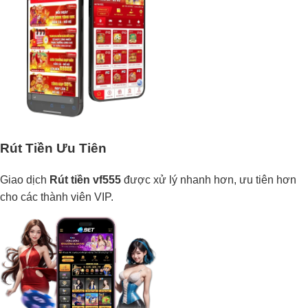
Rút Tiền Ưu Tiên
Giao dịch
Rút tiền vf555
được xử lý nhanh hơn, ưu tiên hơn
cho các thành viên VIP.