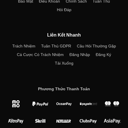
Bảo Mật
Điều Khoản
Chính Sách
Tuân Thủ
Hỏi Đáp
Liên Kết Nhanh
Trách Nhiệm
Tuân Thủ GDPR
Câu Hỏi Thường Gặp
Cá Cược Có Trách Nhiệm
Đăng Nhập
Đăng Ký
Tải Xuống
Phương Thức Thanh Toán