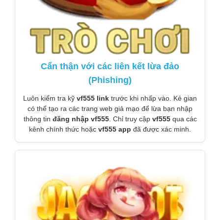
Cẩn thận với các liên kết lừa đảo
(Phishing)
Luôn kiểm tra kỹ
vf555 link
trước khi nhấp vào. Kẻ gian
có thể tạo ra các trang web giả mạo để lừa bạn nhập
thông tin
đăng nhập vf555
. Chỉ truy cập
vf555
qua các
kênh chính thức hoặc
vf555 app
đã được xác minh.