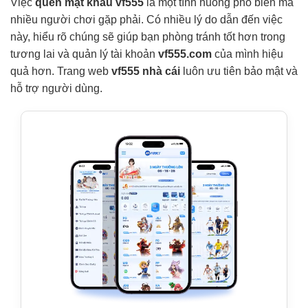
Việc
quên mật khẩu vf555
là một tình huống phổ biến mà
nhiều người chơi gặp phải. Có nhiều lý do dẫn đến việc
này, hiểu rõ chúng sẽ giúp bạn phòng tránh tốt hơn trong
tương lai và quản lý tài khoản
vf555.com
của mình hiệu
quả hơn. Trang web
vf555 nhà cái
luôn ưu tiên bảo mật và
hỗ trợ người dùng.