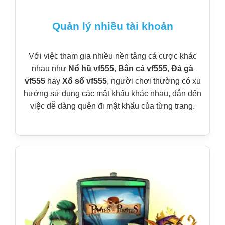
Quản lý nhiều tài khoản
Với việc tham gia nhiều nền tảng cá cược khác
nhau như
Nổ hũ vf555
,
Bắn cá vf555
,
Đá gà
vf555
hay
Xổ số vf555
, người chơi thường có xu
hướng sử dụng các mật khẩu khác nhau, dẫn đến
việc dễ dàng quên đi mật khẩu của từng trang.