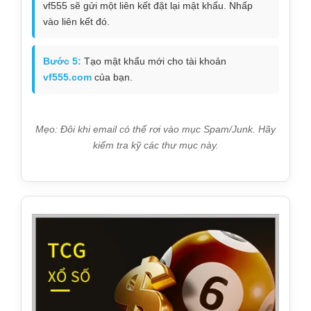
vf555 sẽ gửi một liên kết đặt lại mật khẩu. Nhấp
vào liên kết đó.
Bước 5:
Tạo mật khẩu mới cho tài khoản
vf555.com
của bạn.
Mẹo: Đôi khi email có thể rơi vào mục Spam/Junk. Hãy
kiểm tra kỹ các thư mục này.