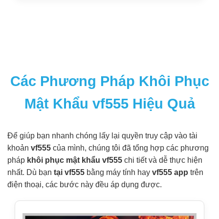
Các Phương Pháp Khôi Phục
Mật Khẩu vf555 Hiệu Quả
Để giúp bạn nhanh chóng lấy lại quyền truy cập vào tài
khoản
vf555
của mình, chúng tôi đã tổng hợp các phương
pháp
khôi phục mật khẩu vf555
chi tiết và dễ thực hiện
nhất. Dù bạn
tại vf555
bằng máy tính hay
vf555 app
trên
điện thoại, các bước này đều áp dụng được.