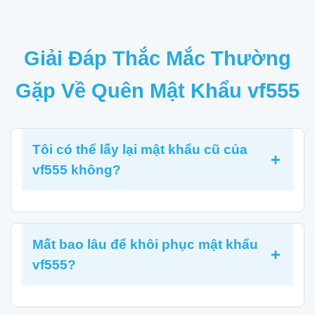
Giải Đáp Thắc Mắc Thường
Gặp Về Quên Mật Khẩu vf555
Tôi có thể lấy lại mật khẩu cũ của
+
vf555
không?
Mất bao lâu để
khôi phục mật khẩu
+
vf555
?