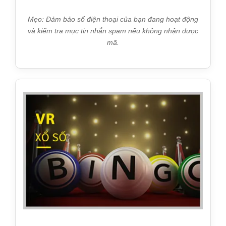
Mẹo: Đảm bảo số điện thoại của bạn đang hoạt động
và kiểm tra mục tin nhắn spam nếu không nhận được
mã.