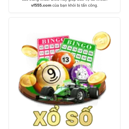
vf555.com
của bạn khỏi bị tấn công.