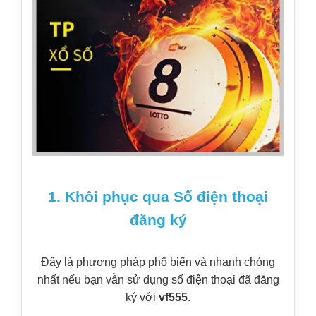
1. Khôi phục qua Số điện thoại
đăng ký
Đây là phương pháp phổ biến và nhanh chóng
nhất nếu bạn vẫn sử dụng số điện thoại đã đăng
ký với
vf555
.