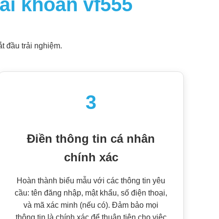
tài khoản vf555
t đầu trải nghiệm.
3
Điền thông tin cá nhân
chính xác
Hoàn thành biểu mẫu với các thông tin yêu
cầu: tên đăng nhập, mật khẩu, số điện thoại,
và mã xác minh (nếu có). Đảm bảo mọi
thông tin là chính xác để thuận tiện cho việc