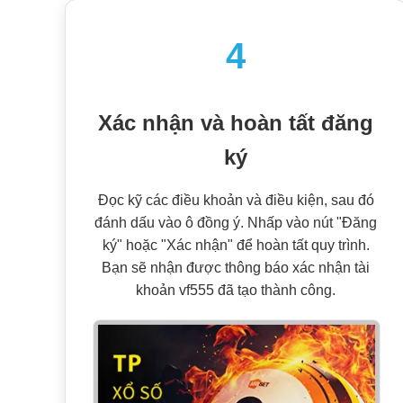
4
Xác nhận và hoàn tất đăng
ký
Đọc kỹ các điều khoản và điều kiện, sau đó
đánh dấu vào ô đồng ý. Nhấp vào nút "Đăng
ký" hoặc "Xác nhận" để hoàn tất quy trình.
Bạn sẽ nhận được thông báo xác nhận tài
khoản vf555 đã tạo thành công.