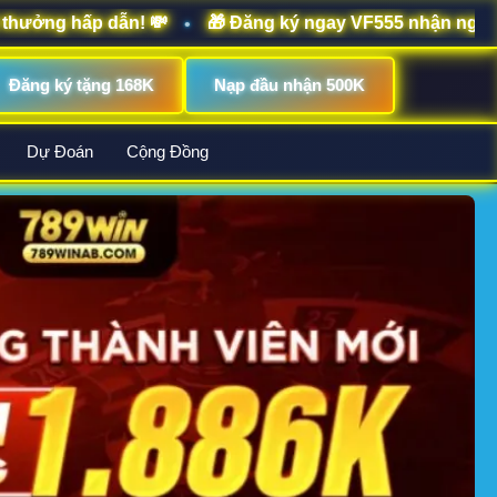
p dẫn! 💸
🎁 Đăng ký ngay VF555 nhận ngay 388K! 🔥 
•
Đăng ký tặng 168K
Nạp đầu nhận 500K
Dự Đoán
Cộng Đồng