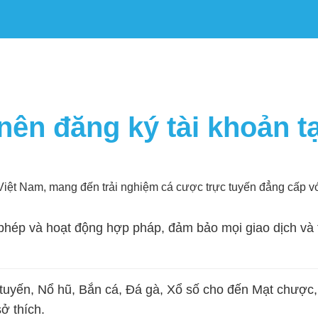
nên đăng ký tài khoản t
 Việt Nam, mang đến trải nghiệm cá cược trực tuyến đẳng cấp vớ
hép và hoạt động hợp pháp, đảm bảo mọi giao dịch và t
 tuyến, Nổ hũ, Bắn cá, Đá gà, Xổ số cho đến Mạt chược
ở thích.