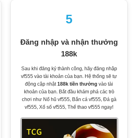
5
Đăng nhập và nhận thưởng
188k
Sau khi đăng ký thành công, hãy đăng nhập
vf555 vào tài khoản của bạn. Hệ thống sẽ tự
động cập nhật
188k tiền thưởng
vào tài
khoản của bạn. Bắt đầu khám phá các trò
chơi như Nổ hũ vf555, Bắn cá vf555, Đá gà
vf555, Xổ số vf555, Thể thao vf555 ngay!