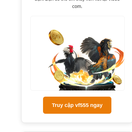
com.
Truy cập vf555 ngay