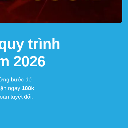
quy trình
ăm 2026
từng bước để
nhận ngay
188k
àn tuyệt đối.