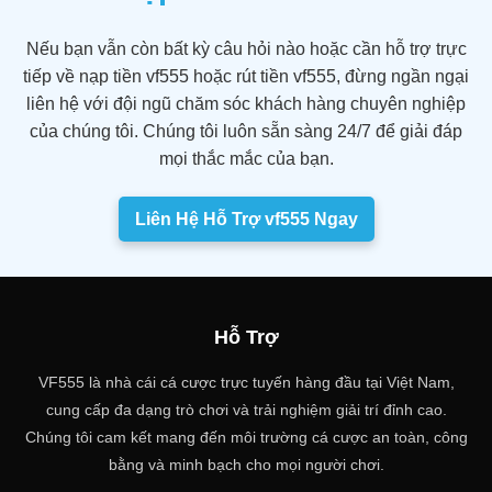
Nếu bạn vẫn còn bất kỳ câu hỏi nào hoặc cần hỗ trợ trực
tiếp về nạp tiền vf555 hoặc rút tiền vf555, đừng ngần ngại
liên hệ với đội ngũ chăm sóc khách hàng chuyên nghiệp
của chúng tôi. Chúng tôi luôn sẵn sàng 24/7 để giải đáp
mọi thắc mắc của bạn.
Liên Hệ Hỗ Trợ vf555 Ngay
Hỗ Trợ
VF555 là nhà cái cá cược trực tuyến hàng đầu tại Việt Nam,
cung cấp đa dạng trò chơi và trải nghiệm giải trí đỉnh cao.
Chúng tôi cam kết mang đến môi trường cá cược an toàn, công
bằng và minh bạch cho mọi người chơi.