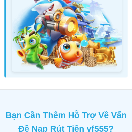
Bạn Cần Thêm Hỗ Trợ Về Vấn
Đề Nạp Rút Tiền vf555?