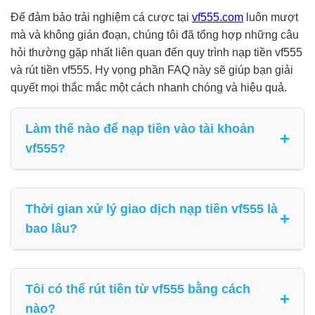
Để đảm bảo trải nghiệm cá cược tại
vf555.com
luôn mượt
mà và không gián đoạn, chúng tôi đã tổng hợp những câu
hỏi thường gặp nhất liên quan đến quy trình nạp tiền vf555
và rút tiền vf555. Hy vọng phần FAQ này sẽ giúp bạn giải
quyết mọi thắc mắc một cách nhanh chóng và hiệu quả.
Làm thế nào để nạp tiền vào tài khoản
+
vf555?
Thời gian xử lý giao dịch nạp tiền vf555 là
+
bao lâu?
Tôi có thể rút tiền từ vf555 bằng cách
+
nào?