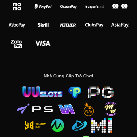
Nhà Cung Cấp Trò Chơi