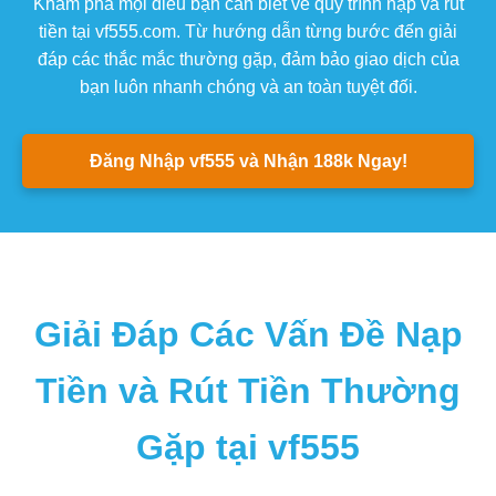
Khám phá mọi điều bạn cần biết về quy trình nạp và rút
tiền tại vf555.com. Từ hướng dẫn từng bước đến giải
đáp các thắc mắc thường gặp, đảm bảo giao dịch của
bạn luôn nhanh chóng và an toàn tuyệt đối.
Đăng Nhập vf555 và Nhận 188k Ngay!
Giải Đáp Các Vấn Đề Nạp
Tiền và Rút Tiền Thường
Gặp tại vf555