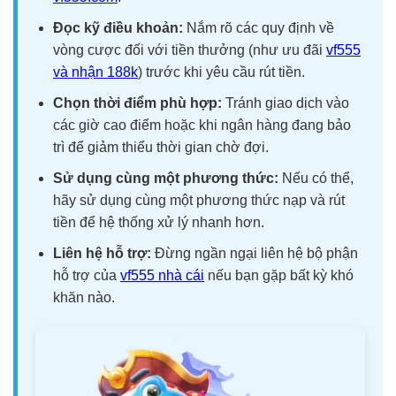
Đọc kỹ điều khoản:
Nắm rõ các quy định về
vòng cược đối với tiền thưởng (như ưu đãi
vf555
và nhận 188k
) trước khi yêu cầu rút tiền.
Chọn thời điểm phù hợp:
Tránh giao dịch vào
các giờ cao điểm hoặc khi ngân hàng đang bảo
trì để giảm thiểu thời gian chờ đợi.
Sử dụng cùng một phương thức:
Nếu có thể,
hãy sử dụng cùng một phương thức nạp và rút
tiền để hệ thống xử lý nhanh hơn.
Liên hệ hỗ trợ:
Đừng ngần ngại liên hệ bộ phận
hỗ trợ của
vf555 nhà cái
nếu bạn gặp bất kỳ khó
khăn nào.