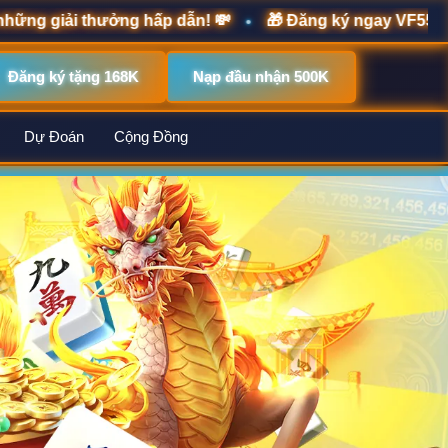
ởng hấp dẫn! 💸
🎁 Đăng ký ngay VF555 nhận ngay 388
•
Đăng ký tặng 168K
Nạp đầu nhận 500K
Dự Đoán
Cộng Đồng