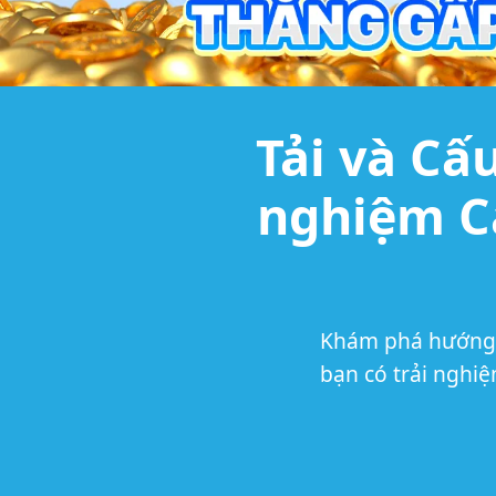
Tải và Cấ
nghiệm C
Khám phá hướng d
bạn có trải nghi