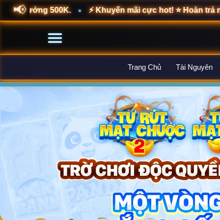
📢
500K.
⚡️ Khuyến mãi cực hot! ⭐ Hoàn trả mỗi ngày tại V
•
Trang Chủ
Tài Nguyên