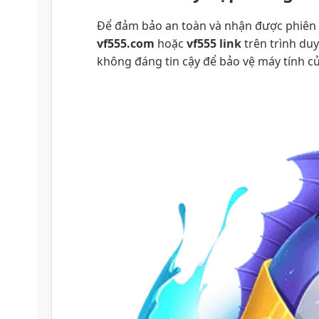
Để đảm bảo an toàn và nhận được phiên b
vf555.com
hoặc
vf555 link
trên trình du
không đáng tin cậy để bảo vệ máy tính c