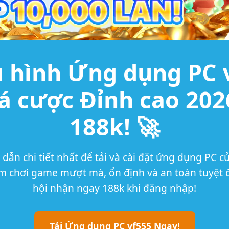
u hình Ứng dụng PC v
á cược Đỉnh cao 202
188k! 🚀
ẫn chi tiết nhất để tải và cài đặt ứng dụng PC c
ệm chơi game mượt mà, ổn định và an toàn tuyệt đ
hội nhận ngay 188k khi đăng nhập!
Tải Ứng dụng PC vf555 Ngay!