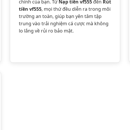
chính của bạn. Từ
Nạp tiền vf555
đến
Rút
tiền vf555
, mọi thứ đều diễn ra trong môi
trường an toàn, giúp bạn yên tâm tập
trung vào trải nghiệm cá cược mà không
lo lắng về rủi ro bảo mật.