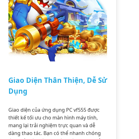
Giao Diện Thân Thiện, Dễ Sử
Dụng
Giao diện của ứng dụng PC vf555 được
thiết kế tối ưu cho màn hình máy tính,
mang lại trải nghiệm trực quan và dễ
dàng thao tác. Bạn có thể nhanh chóng