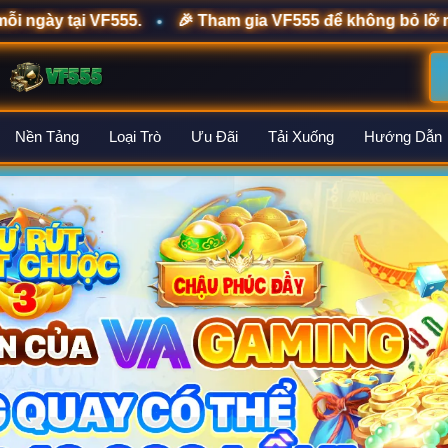
F555.
🎉 Tham gia VF555 để không bỏ lỡ những giải thư
•
Nền Tảng
Loại Trò
Ưu Đãi
Tải Xuống
Hướng Dẫn