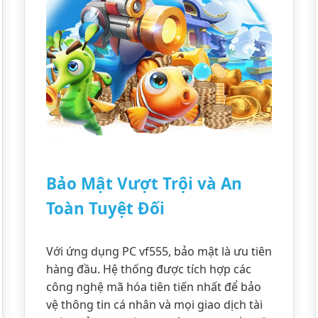
Bảo Mật Vượt Trội và An
Toàn Tuyệt Đối
Với ứng dụng PC vf555, bảo mật là ưu tiên
hàng đầu. Hệ thống được tích hợp các
công nghệ mã hóa tiên tiến nhất để bảo
vệ thông tin cá nhân và mọi giao dịch tài