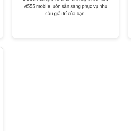
vf555 mobile luôn sẵn sàng phục vụ nhu
cầu giải trí của bạn.