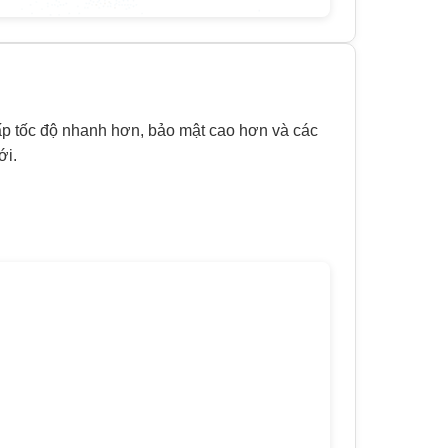
ấp tốc độ nhanh hơn, bảo mật cao hơn và các
ới.