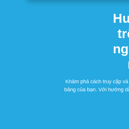
Hư
tr
ng
Khám phá cách truy cập và t
bảng của bạn. Với hướng dẫn