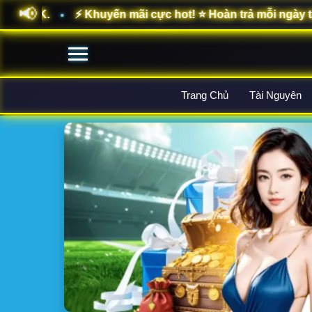
📢
 Khuyến mãi cực hot! ⭐ Hoàn trả mỗi ngày tại VF555.
🎉
•
Trang Chủ
Tài Nguyên