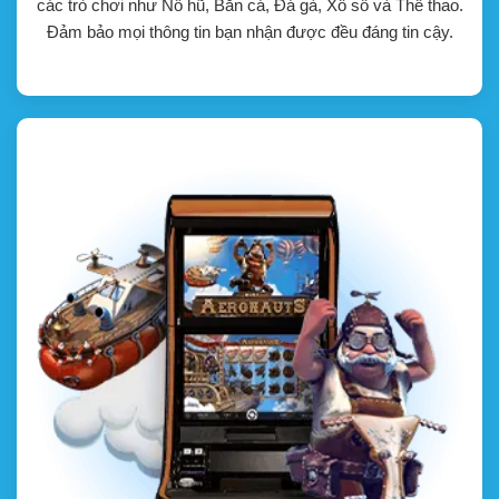
các trò chơi như Nổ hũ, Bắn cá, Đá gà, Xổ số và Thể thao.
Đảm bảo mọi thông tin bạn nhận được đều đáng tin cậy.