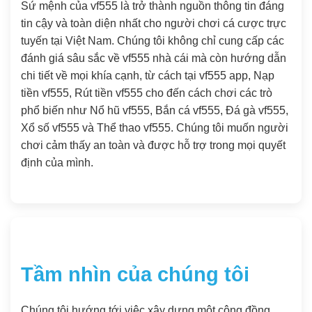
Sứ mệnh của vf555 là trở thành nguồn thông tin đáng
tin cậy và toàn diện nhất cho người chơi cá cược trực
tuyến tại Việt Nam. Chúng tôi không chỉ cung cấp các
đánh giá sâu sắc về vf555 nhà cái mà còn hướng dẫn
chi tiết về mọi khía cạnh, từ cách tại vf555 app, Nạp
tiền vf555, Rút tiền vf555 cho đến cách chơi các trò
phổ biến như Nổ hũ vf555, Bắn cá vf555, Đá gà vf555,
Xổ số vf555 và Thể thao vf555. Chúng tôi muốn người
chơi cảm thấy an toàn và được hỗ trợ trong mọi quyết
định của mình.
Tầm nhìn của chúng tôi
Chúng tôi hướng tới việc xây dựng một cộng đồng