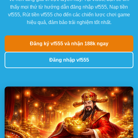
thấy mọi thứ từ hướng dẫn đăng nhập vf555, Nạp tiền
vf555, Rút tiền vf555 cho đến các chiến lược chơi game
hiệu quả, đảm bảo trải nghiệm tốt nhất.
Đăng ký vf555 và nhận 188k ngay
Đăng nhập vf555