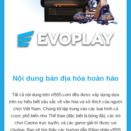
Nội dung bản địa hóa hoàn hảo
Tất cả nội dung trên vf555.com đều được xây dựng dựa
trên sự hiểu biết sâu sắc về văn hóa và sở thích của người
chơi Việt Nam. Chúng tôi tập trung vào các loại hình cá
cược phổ biến như Thể thao (đặc biệt là bóng đá), các trò
chơi Casino trực tuyến, và các game giải trí được ưa
chuộng. Bạn sẽ tìm thấy các hướng dẫn Đăng nhập vf555