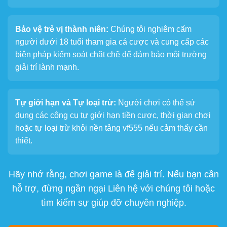
Bảo vệ trẻ vị thành niên:
Chúng tôi nghiêm cấm
người dưới 18 tuổi tham gia cá cược và cung cấp các
biện pháp kiểm soát chặt chẽ để đảm bảo môi trường
giải trí lành mạnh.
Tự giới hạn và Tự loại trừ:
Người chơi có thể sử
dụng các công cụ tự giới hạn tiền cược, thời gian chơi
hoặc tự loại trừ khỏi nền tảng vf555 nếu cảm thấy cần
thiết.
Hãy nhớ rằng, chơi game là để giải trí. Nếu bạn cần
hỗ trợ, đừng ngần ngại Liên hệ với chúng tôi hoặc
tìm kiếm sự giúp đỡ chuyên nghiệp.