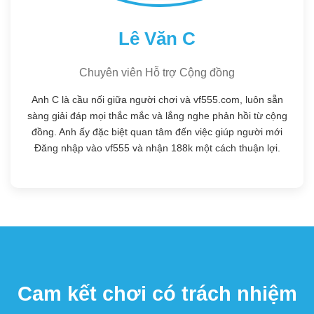
Lê Văn C
Chuyên viên Hỗ trợ Cộng đồng
Anh C là cầu nối giữa người chơi và vf555.com, luôn sẵn
sàng giải đáp mọi thắc mắc và lắng nghe phản hồi từ cộng
đồng. Anh ấy đặc biệt quan tâm đến việc giúp người mới
Đăng nhập vào vf555 và nhận 188k một cách thuận lợi.
Cam kết chơi có trách nhiệm