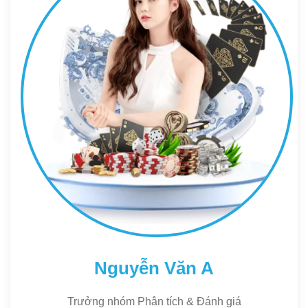
Nguyễn Văn A
Trưởng nhóm Phân tích & Đánh giá