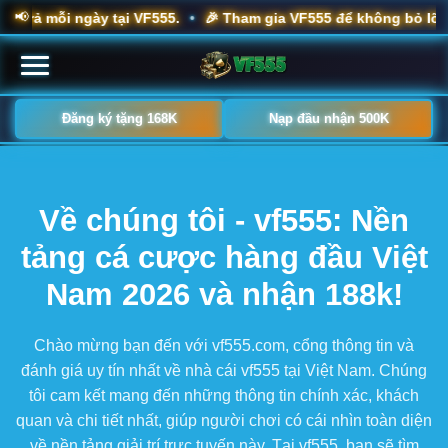
📢
y tại VF555.
🎉 Tham gia VF555 để không bỏ lỡ những giải th
•
Đăng ký tặng 168K
Nạp đầu nhận 500K
Về chúng tôi - vf555: Nền
tảng cá cược hàng đầu Việt
Nam 2026 và nhận 188k!
Chào mừng bạn đến với vf555.com, cổng thông tin và
đánh giá uy tín nhất về nhà cái vf555 tại Việt Nam. Chúng
tôi cam kết mang đến những thông tin chính xác, khách
quan và chi tiết nhất, giúp người chơi có cái nhìn toàn diện
về nền tảng giải trí trực tuyến này. Tại vf555, bạn sẽ tìm