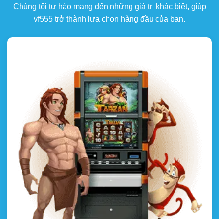
Chúng tôi tự hào mang đến những giá trị khác biệt, giúp
vf555 trở thành lựa chọn hàng đầu của bạn.