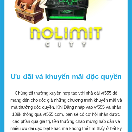
Ưu đãi và khuyến mãi độc quyền
Chúng tôi thường xuyên hợp tác với nhà cái vf555 để
mang đến cho độc giả những chương trình khuyến mãi và
mã thưởng độc quyền. Khi Đăng nhập vào vf555 và nhận
188k thông qua vf555.com, bạn sẽ có cơ hội nhận được
các phần quà giá trị, tiền thưởng chào mừng hấp dẫn và
nhiều ưu đãi đặc biệt khác mà không thể tìm thấy ở bất kỳ