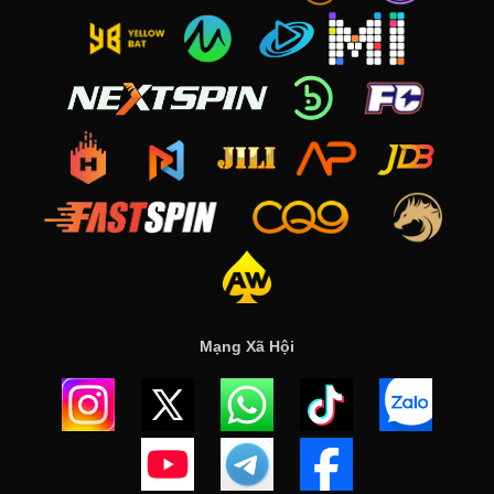
Mạng Xã Hội